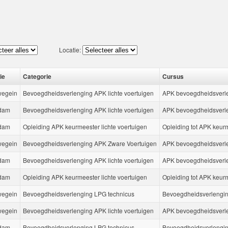
Locatie:
ie
Categorie
Cursus
wegein
Bevoegdheidsverlenging APK lichte voertuigen
APK bevoegdheidsverle
dam
Bevoegdheidsverlenging APK lichte voertuigen
APK bevoegdheidsverle
dam
Opleiding APK keurmeester lichte voertuigen
Opleiding tot APK keur
wegein
Bevoegdheidsverlenging APK Zware Voertuigen
APK bevoegdheidsverle
dam
Bevoegdheidsverlenging APK lichte voertuigen
APK bevoegdheidsverle
dam
Opleiding APK keurmeester lichte voertuigen
Opleiding tot APK keur
wegein
Bevoegdheidsverlenging LPG technicus
Bevoegdheidsverlengin
wegein
Bevoegdheidsverlenging APK lichte voertuigen
APK bevoegdheidsverle
dam
Bevoegdheidsverlenging LPG technicus
Bevoegdheidsverlengi