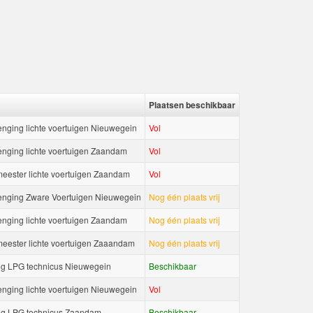
Plaatsen beschikbaar
nging lichte voertuigen Nieuwegein
Vol
nging lichte voertuigen Zaandam
Vol
meester lichte voertuigen Zaandam
Vol
nging Zware Voertuigen Nieuwegein
Nog één plaats vrij
nging lichte voertuigen Zaandam
Nog één plaats vrij
meester lichte voertuigen Zaaandam
Nog één plaats vrij
g LPG technicus Nieuwegein
Beschikbaar
nging lichte voertuigen Nieuwegein
Vol
ng LPG technicus Zaandam
Beschikbaar