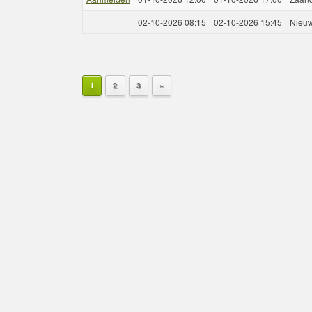
02-10-2026 08:15
02-10-2026 15:45
Nieu
1
2
3
»