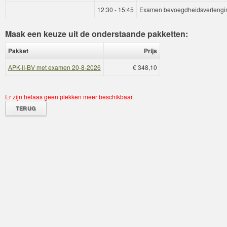
12:30 - 15:45
Examen bevoegdheidsverlenging
Maak een keuze uit de onderstaande pakketten:
Pakket
Prijs
APK-II-BV met examen 20-8-2026
€ 348,10
Er zijn helaas geen plekken meer beschikbaar.
TERUG